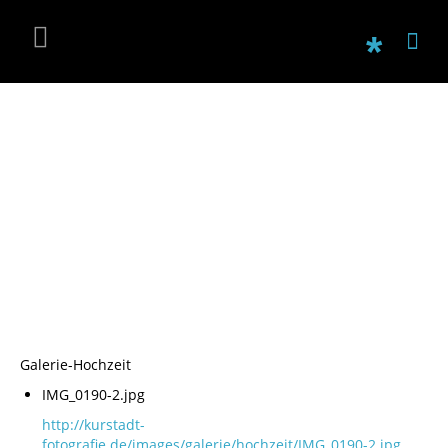
Galerie-Hochzeit
IMG_0190-2.jpg
http://kurstadt-
fotografie.de/images/galerie/hochzeit/IMG_0190-2.jpg